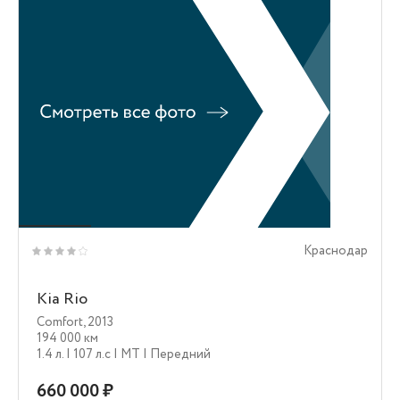
Краснодар
Kia Rio
Comfort
,
2013
194 000 км
1.4 л.
| 107 л.c
| MT
| Передний
660 000 ₽