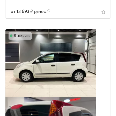
от 13 693 ₽ р/мес.
В наличии