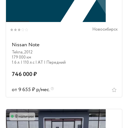
Новосибирск
Nissan Note
Tekna
,
2012
179 000 км
1.6 л.
| 110 л.c
| AT
| Передний
746 000 ₽
от 9 655 ₽ р/мес.
В наличии