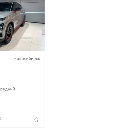
Новосибирск
ередний