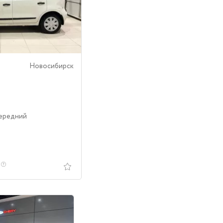
Новосибирск
Передний
.