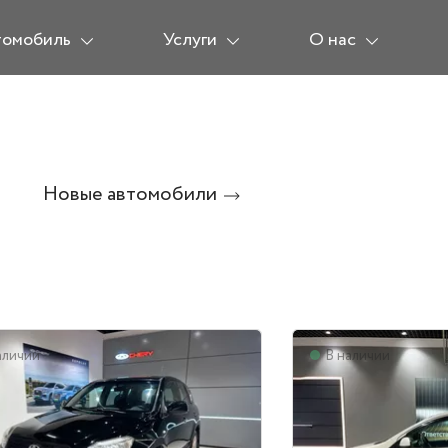
томобиль
Услуги
О нас
Новые автомобили
аличии
В наличии