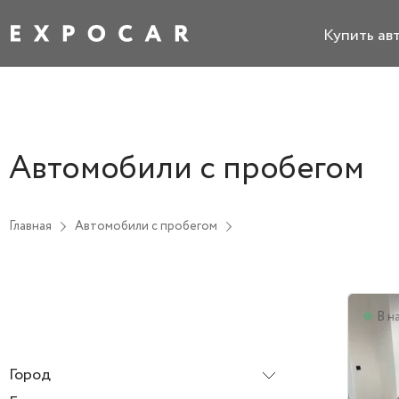
Купить ав
Автомобили с пробегом
Главная
Автомобили с пробегом
В н
Город
Все города