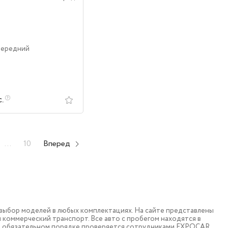
Передний
с.
...
10
Вперед
ыбор моделей в любых комплектациях. На сайте представлены
коммерческий транспорт. Все авто с пробегом находятся в
в обязательном порядке проверяется сотрудниками EXPOCAR.