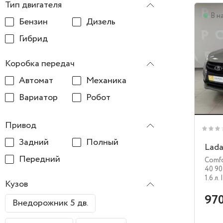
Тип двигателя
В н
Бензин
Дизель
Гибрид
Коробка передач
Автомат
Механика
Вариатор
Робот
Привод
Задний
Полный
Lada
Передний
Comf
40 90
1.6 л.
Кузов
970
Внедорожник 5 дв.