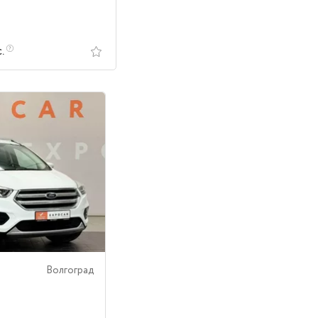
с.
Волгоград