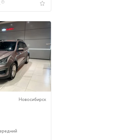
.
Новосибирск
Передний