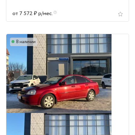
от 7 572 ₽ р/мес.
В наличии