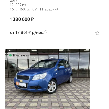
2019
121 809 км
1.5 л.
| 160 л.c
| CVT
| Передний
1 380 000 ₽
от 17 861 ₽ р/мес.
В наличии