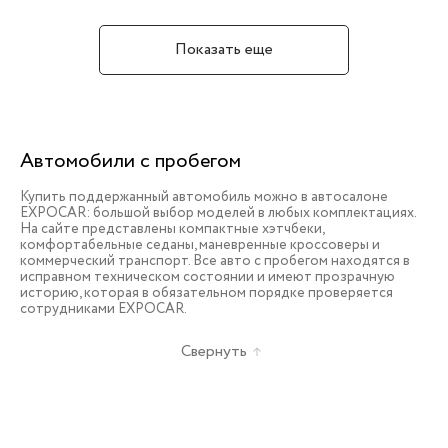
Показать еще
Автомобили с пробегом
Купить поддержанный автомобиль можно в автосалоне
EXPOCAR: большой выбор моделей в любых комплектациях.
На сайте представлены компактные хэтчбеки,
комфортабельные седаны, маневренные кроссоверы и
коммерческий транспорт. Все авто с пробегом находятся в
исправном техническом состоянии и имеют прозрачную
историю, которая в обязательном порядке проверяется
сотрудниками EXPOCAR.
Свернуть