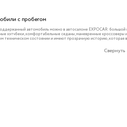
обили с пробегом
поддержанный автомобиль можно в автосалоне EXPOCAR: большой в
ые хэтчбеки, комфортабельные седаны, маневренные кроссоверы и 
ом техническом состоянии и имеют прозрачную историю, которая 
Свернуть