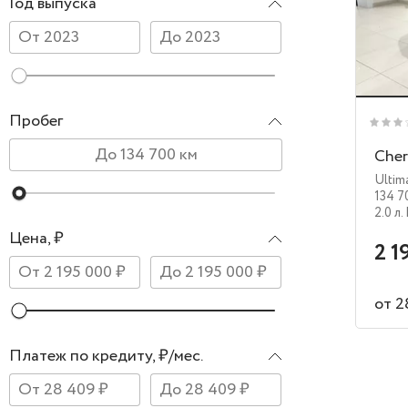
Год выпуска
Пробег
Cher
Ultim
134 7
2.0 л.
Цена, ₽
2 1
от 2
Платеж по кредиту, ₽/мес.