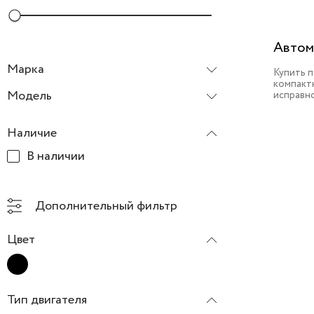
Автом
Марка
Купить 
компактн
Chery
Модель
исправн
Tiggo 8 Pro Max
Наличие
В наличии
Дополнительный фильтр
Цвет
Тип двигателя