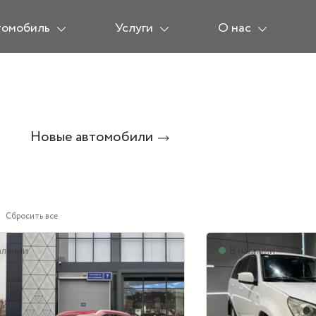
томобиль
Услуги
О нас
Новые автомобили
Сбросить все
аличии
В наличии