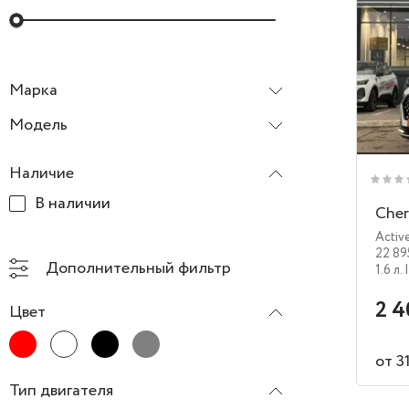
Марка
Chery
Модель
Наличие
В наличии
Cher
Activ
22 89
Дополнительный фильтр
1.6 л.
2 4
Цвет
от 3
Тип двигателя