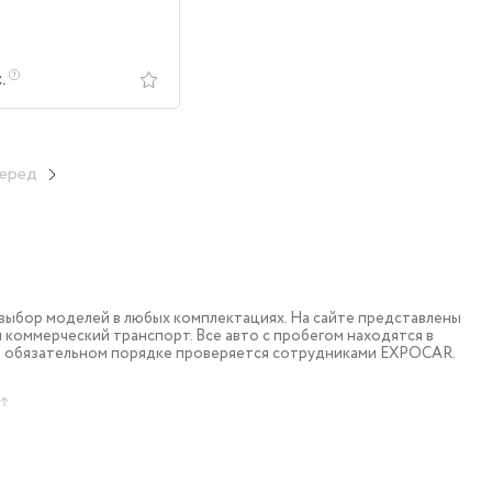
с.
еред
ыбор моделей в любых комплектациях. На сайте представлены
коммерческий транспорт. Все авто с пробегом находятся в
в обязательном порядке проверяется сотрудниками EXPOCAR.