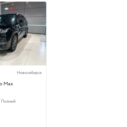
Новосибирск
ro Max
| Полный