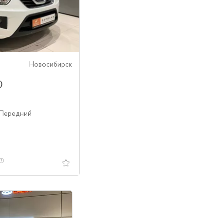
Новосибирск
)
 Передний