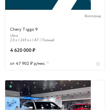
Волгоград
Chery Tiggo 9
Ultra
2.0 л.
| 249 л.c
| AT
| Полный
4 620 000 ₽
от 47 902 ₽ р/мес.
В наличии