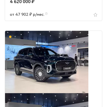
4 620 000 ₽
от 47 902 ₽ р/мес.
В пути