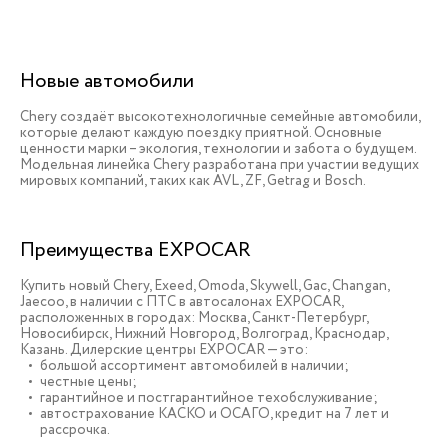
Новые автомобили
Chery создаёт высокотехнологичные семейные автомобили,
которые делают каждую поездку приятной. Основные
ценности марки – экология, технологии и забота о будущем.
Модельная линейка Chery разработана при участии ведущих
мировых компаний, таких как AVL, ZF, Getrag и Bosch.
Преимущества EXPOCAR
Купить новый Chery, Exeed, Omoda, Skywell, Gac, Changan,
Jaecoo, в наличии c ПТС в автосалонах EXPOCAR,
расположенных в городах: Москва, Санкт-Петербург,
Новосибирск, Нижний Новгород, Волгоград, Краснодар,
Казань. Дилерские центры EXPOCAR — это:
большой ассортимент автомобилей в наличии;
честные цены;
гарантийное и постгарантийное техобслуживание;
автострахование КАСКО и ОСАГО, кредит на 7 лет и
рассрочка.