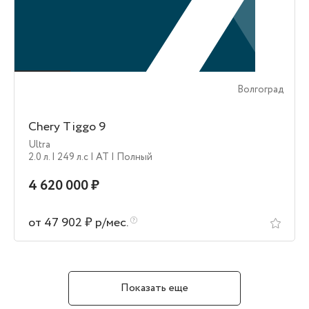
Волгоград
Chery Tiggo 9
Ultra
2.0 л.
| 249 л.c
| AT
| Полный
4 620 000 ₽
от 47 902 ₽ р/мес.
Показать еще