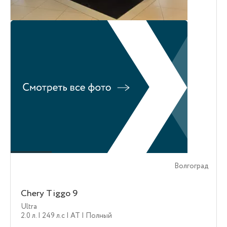
Волгоград
Chery Tiggo 9
Ultra
2.0 л.
| 249 л.c
| AT
| Полный