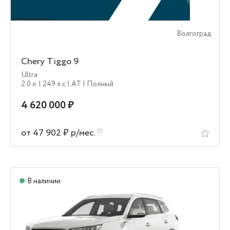
Волгоград
Chery Tiggo 9
Ultra
2.0 л.
| 249 л.c
| AT
| Полный
4 620 000 ₽
от 47 902 ₽ р/мес.
В наличии