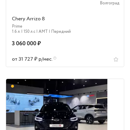
Волгоград
Chery Arrizo 8
Prime
1.6 л.
| 150 л.c
| AMT
| Передний
3 060 000 ₽
от 31 727 ₽ р/мес.
В пути