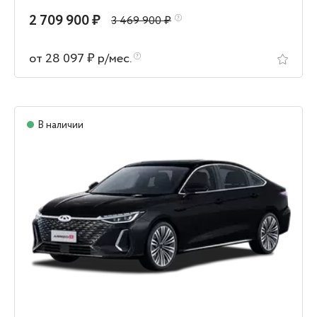
2 709 900 ₽
3 469 900 ₽
от 28 097 ₽ р/мес.
В наличии