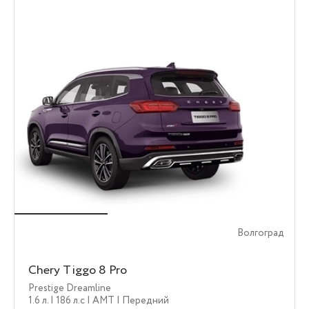
Волгоград
Chery Tiggo 8 Pro
Prestige Dreamline
1.6 л.
| 186 л.c
| AMT
| Передний