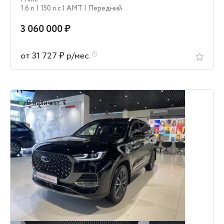
1.6 л.
| 150 л.c
| AMT
| Передний
3 060 000 ₽
от 31 727 ₽ р/мес.
В наличии