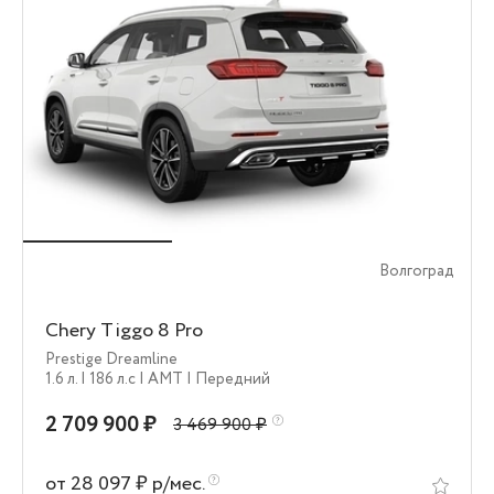
Волгоград
Chery Tiggo 8 Pro
Prestige Dreamline
1.6 л.
| 186 л.c
| AMT
| Передний
2 709 900 ₽
3 469 900 ₽
от 28 097 ₽ р/мес.