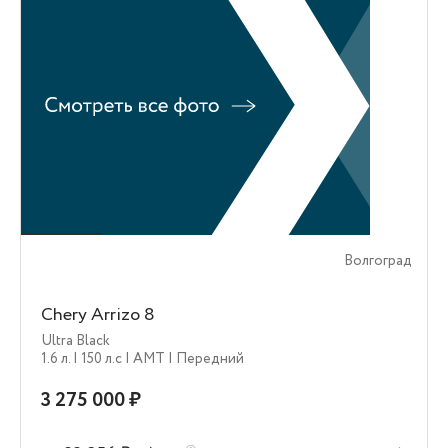
Волгоград
Chery Arrizo 8
Ultra Black
1.6 л.
| 150 л.c
| AMT
| Передний
3 275 000 ₽