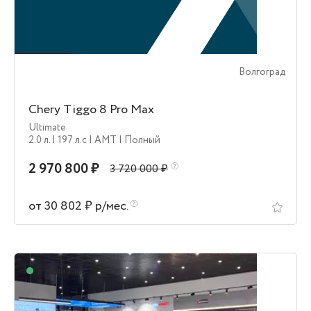
Волгоград
Chery Tiggo 8 Pro Max
Ultimate
2.0 л.
| 197 л.c
| AMT
| Полный
2 970 800 ₽
3 720 000 ₽
от 30 802 ₽ р/мес.
В наличии