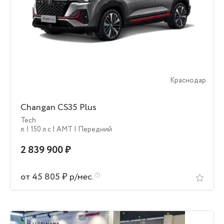
Краснодар
Changan CS35 Plus
Tech
л.
| 150 л.c
| AMT
| Передний
2 839 900 ₽
от 45 805 ₽ р/мес.