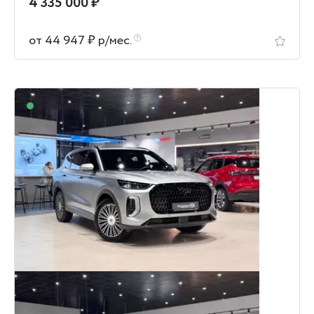
4 335 000 ₽
от 44 947 ₽ р/мес.
В наличии