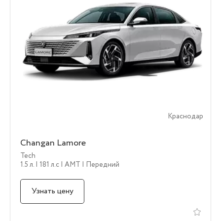
Краснодар
Changan Lamore
Tech
1.5 л.
| 181 л.c
| AMT
| Передний
Узнать цену