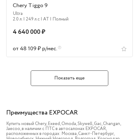
Chery Tiggo 9
Ultra
2.0 л.
| 249 л.c
| AT
| Полный
4 640 000 ₽
от 48 109 ₽ р/мес.
Показать еще
Преимущества EXPOCAR
Купить новый Chery, Exeed, Omoda, Skywell, Gac, Changan,
Jaecoo, в наличии c ПТС в автосалонах EXPOCAR,
расположенных в городах: Москва, Санкт-Петербург,
Новосибирск, Нижний Новгород, Волгоград, Краснодар,