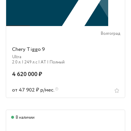
Волгоград
Chery Tiggo 9
Ultra
2.0 л.
| 249 л.c
| AT
| Полный
4 620 000 ₽
от 47 902 ₽ р/мес.
В наличии