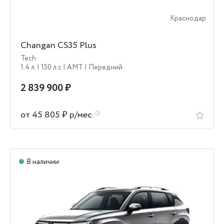
Краснодар
Changan CS35 Plus
Tech
1.4 л.
| 150 л.c
| AMT
| Передний
2 839 900 ₽
от 45 805 ₽ р/мес.
В наличии