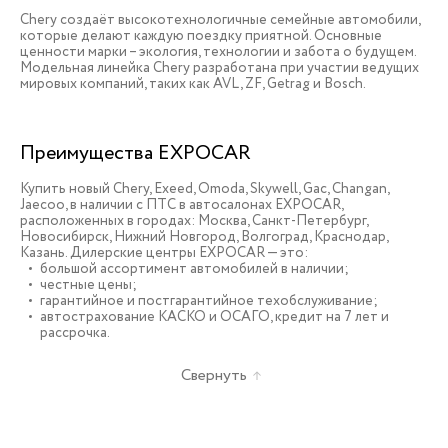
Chery создаёт высокотехнологичные семейные автомобили,
которые делают каждую поездку приятной. Основные
ценности марки – экология, технологии и забота о будущем.
Модельная линейка Chery разработана при участии ведущих
мировых компаний, таких как AVL, ZF, Getrag и Bosch.
Преимущества EXPOCAR
Купить новый Chery, Exeed, Omoda, Skywell, Gac, Changan,
Jaecoo, в наличии c ПТС в автосалонах EXPOCAR,
расположенных в городах: Москва, Санкт-Петербург,
Новосибирск, Нижний Новгород, Волгоград, Краснодар,
Казань. Дилерские центры EXPOCAR — это:
большой ассортимент автомобилей в наличии;
честные цены;
гарантийное и постгарантийное техобслуживание;
автострахование КАСКО и ОСАГО, кредит на 7 лет и
рассрочка.
Свернуть