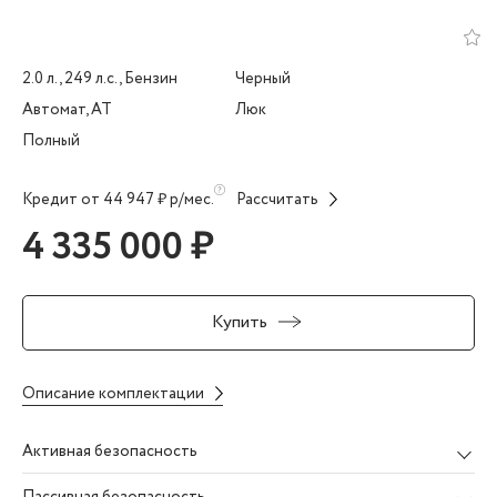
2.0 л., 249 л.с., Бензин
Черный
Автомат, AT
Люк
Полный
Кредит от 44 947 ₽ р/мес.
Рассчитать
4 335 000 ₽
Купить
Описание комплектации
Активная безопасность
Пассивная безопасность