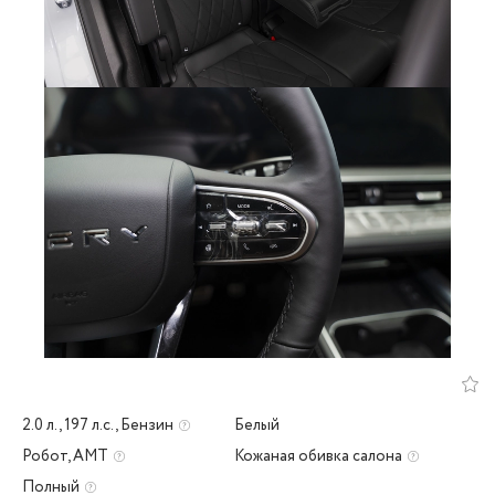
2.0 л., 197 л.с., Бензин
Белый
Робот, AMT
Кожаная обивка салона
Полный