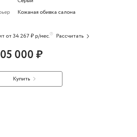
Серый
рьер
Кожаная обивка салона
т от 34 267 ₽ р/мес.
Рассчитать
305 000 ₽
Купить