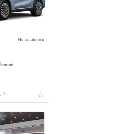
Новосибирск
 Полный
с.