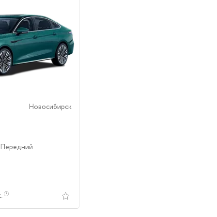
Новосибирск
 Передний
с.