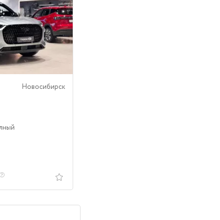
Новосибирск
олный