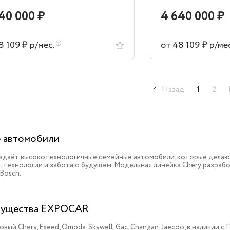
40 000 ₽
4 640 000 ₽
8 109 ₽ р/мес.
от 48 109 ₽ р/ме
Назад
1
2
 автомобили
оздаёт высокотехнологичные семейные автомобили, которые делаю
, технологии и забота о будущем. Модельная линейка Chery разрабо
 Bosch.
ущества EXPOCAR
овый Chery, Exeed, Omoda, Skywell, Gac, Changan, Jaecoo, в наличии