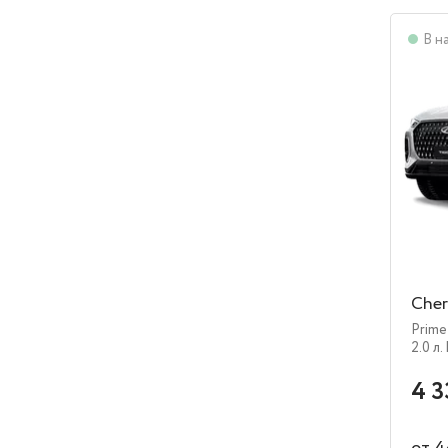
В н
Cher
Prime
2.0 л.
4 3