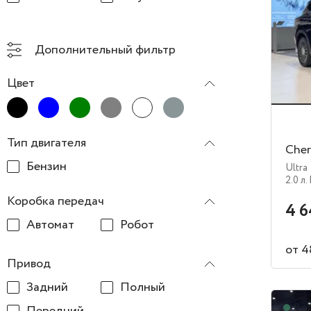
Дополнительный фильтр
Цвет
Тип двигателя
Cher
Бензин
Ultra
2.0 л.
Коробка передач
4 6
Автомат
Робот
от 4
Привод
Задний
Полный
В н
Передний