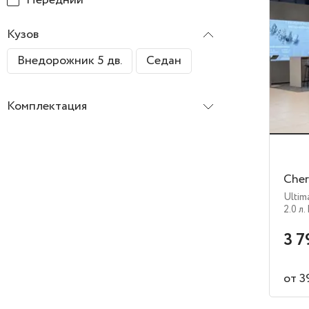
Кузов
Внедорожник 5 дв.
Седан
Комплектация
Cher
Ultim
2.0 л.
3 7
от 3