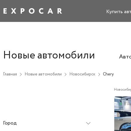
Купить ав
Новые автомобили
Авт
Главная
Новые автомобили
Новосибирск
Chery
Новосиби
В н
Город
Новосибирск