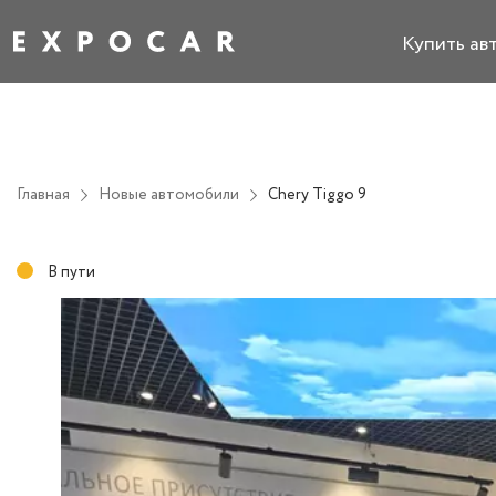
Купить ав
Главная
Новые автомобили
Chery Tiggo 9
В пути