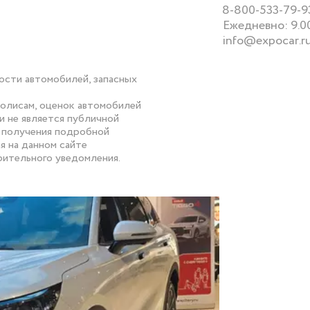
8-800-533-79-9
Ежедневно: 9.0
info@expocar.r
ости автомобилей, запасных
полисам, оценок автомобилей
и не является публичной
я получения подробной
я на данном сайте
рительного уведомления.