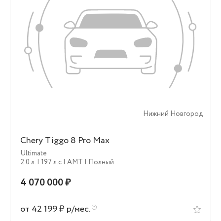
Нижний Новгород
Chery Tiggo 8 Pro Max
Ultimate
2.0 л.
| 197 л.c
| AMT
| Полный
4 070 000 ₽
от 42 199 ₽ р/мес.