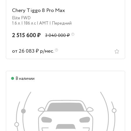
Chery Tiggo 8 Pro Max
Elite FWD
1.6 л.
| 186 л.c
| AMT
| Передний
2 515 600 ₽
3 040 000 ₽
от 26 083 ₽ р/мес.
В наличии