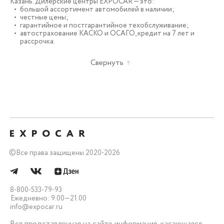
Казань. Дилерские центры EXPOCAR — это:
большой ассортимент автомобилей в наличии;
честные цены;
гарантийное и постгарантийное техобслуживание;
автострахование КАСКО и ОСАГО, кредит на 7 лет и
рассрочка.
Свернуть
©
Все права защищены 2020-2026
8-800-533-79-93
Ежедневно: 9.00—21.00
info@expocar.ru
Вся представленная на сайте информация, касающаяся