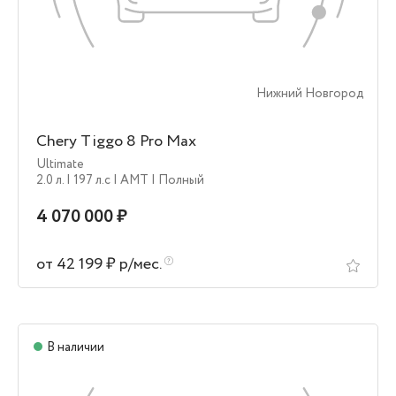
Нижний Новгород
Chery Tiggo 8 Pro Max
Ultimate
2.0 л.
| 197 л.c
| AMT
| Полный
4 070 000 ₽
от 42 199 ₽ р/мес.
В наличии