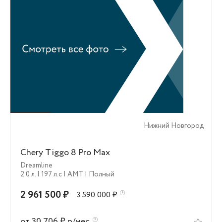
Нижний Новгород
Chery Tiggo 8 Pro Max
Dreamline
2.0 л.
| 197 л.c
| AMT
| Полный
2 961 500 ₽
3 590 000 ₽
от 30 706 ₽ р/мес.