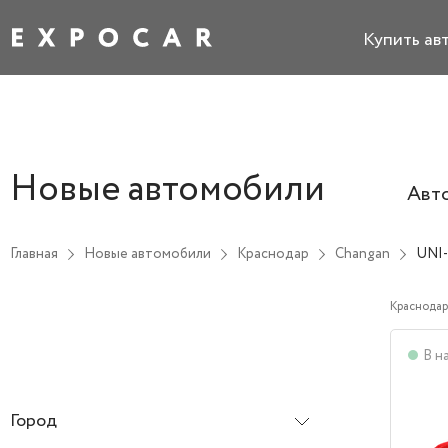
Купить ав
Новые автомобили
Авт
Главная
Новые автомобили
Краснодар
Changan
UNI
Краснодар
В н
Город
Краснодар