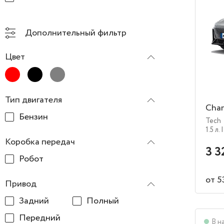
Дополнительный фильтр
Цвет
Тип двигателя
Cha
Бензин
Tech
1.5 л.
|
Коробка передач
3 3
Робот
от 5
Привод
Задний
Полный
Передний
В н