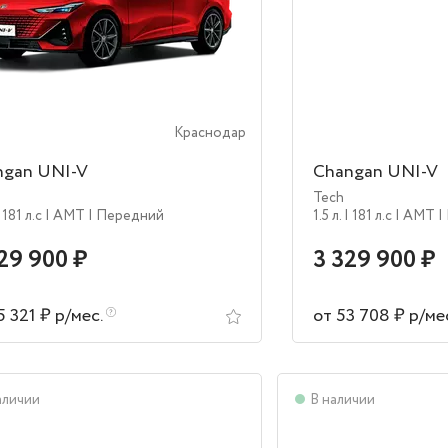
Краснодар
ngan UNI-V
Changan UNI-V
Tech
 181 л.c
| AMT
| Передний
1.5 л.
| 181 л.c
| AMT
|
29 900 ₽
3 329 900 ₽
5 321 ₽ р/мес.
от 53 708 ₽ р/ме
аличии
В наличии