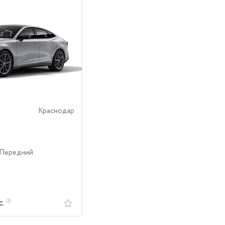
Краснодар
 Передний
с.