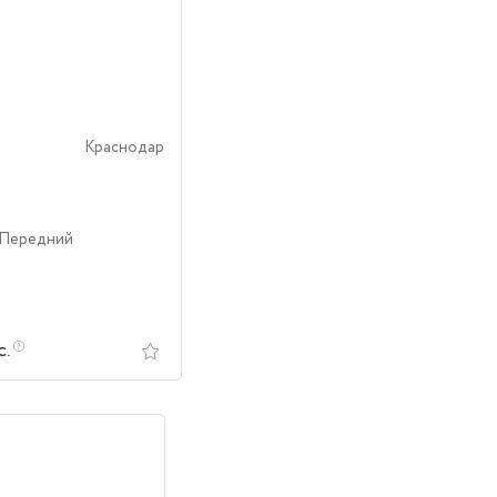
Краснодар
 Передний
с.