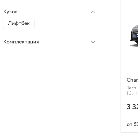
Кузов
Лифтбек
Комплектация
Cha
Tech
1.5 л.
|
3 3
от 5