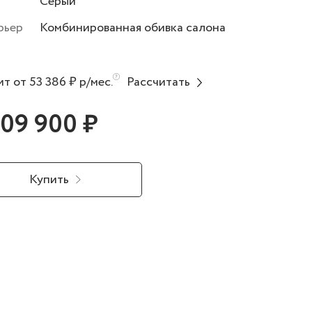
Серый
рьер
Комбинированная обивка салона
т от 53 386 ₽ р/мес.
Рассчитать
309 900 ₽
Купить