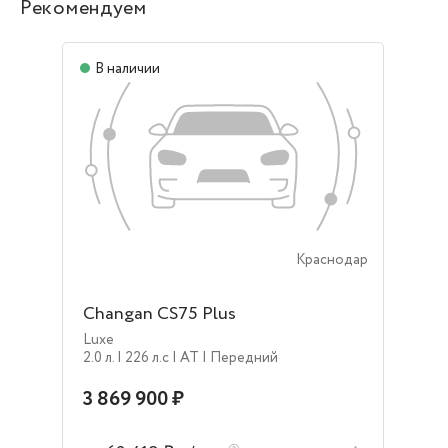
Рекомендуем
В наличии
Краснодар
Changan CS75 Plus
Luxe
2.0 л.
| 226 л.c
| AT
| Передний
3 869 900 ₽