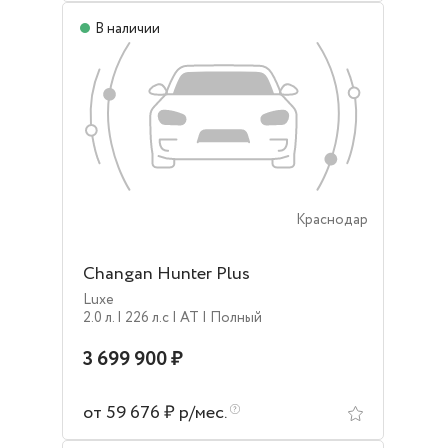
В наличии
Краснодар
Changan Hunter Plus
Luxe
2.0 л.
| 226 л.c
| AT
| Полный
3 699 900 ₽
от 59 676 ₽ р/мес.