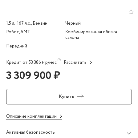
1.5 л., 167 л.с., Бензин
Черный
Робот, AMT
Комбинированная обивка
салона
Передний
Кредит от 53 386 ₽ р/мес.
Рассчитать
3 309 900 ₽
Купить
Описание комплектации
Активная безопасность