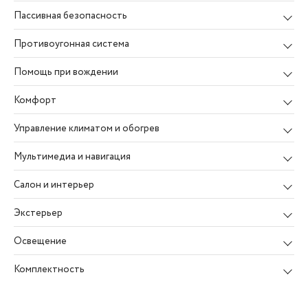
Пассивная безопасность
Противоугонная система
Помощь при вождении
Комфорт
Управление климатом и обогрев
Мультимедиа и навигация
Салон и интерьер
Экстерьер
Освещение
Комплектность