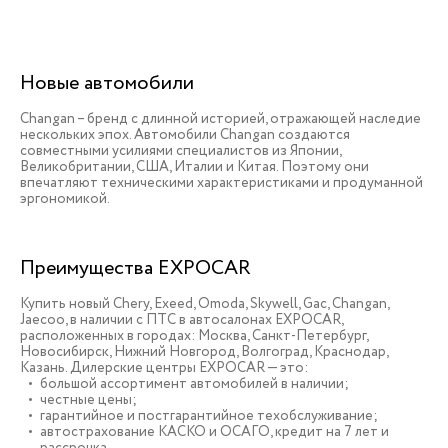
Новые автомобили
Changan – бренд с длинной историей, отражающей наследие
нескольких эпох. Автомобили Changan создаются
совместными усилиями специалистов из Японии,
Великобритании, США, Италии и Китая. Поэтому они
впечатляют техническими характеристиками и продуманной
эргономикой.
Преимущества EXPOCAR
Купить новый Chery, Exeed, Omoda, Skywell, Gac, Changan,
Jaecoo, в наличии c ПТС в автосалонах EXPOCAR,
расположенных в городах: Москва, Санкт-Петербург,
Новосибирск, Нижний Новгород, Волгоград, Краснодар,
Казань. Дилерские центры EXPOCAR — это:
большой ассортимент автомобилей в наличии;
честные цены;
гарантийное и постгарантийное техобслуживание;
автострахование КАСКО и ОСАГО, кредит на 7 лет и
рассрочка.