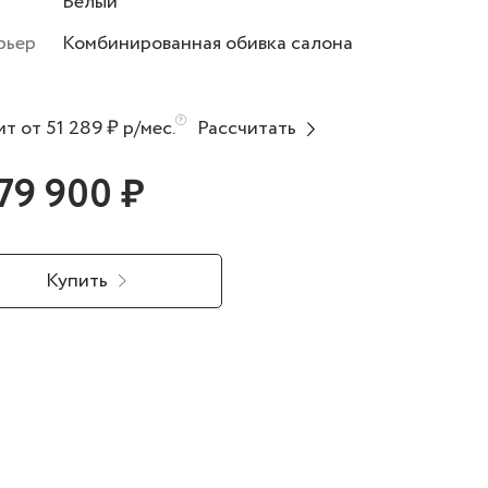
Белый
рьер
Комбинированная обивка салона
т от 51 289 ₽ р/мес.
Рассчитать
179 900 ₽
Купить