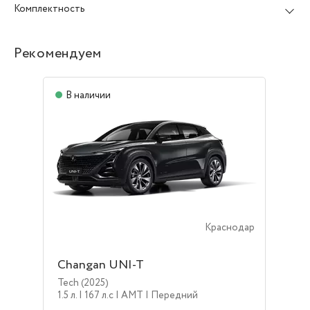
Комплектность
Рекомендуем
В наличии
Краснодар
Changan UNI-T
Tech (2025)
1.5 л.
| 167 л.c
| AMT
| Передний