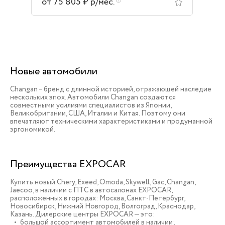
от 75 805 ₽ р/мес.
Новые автомобили
Changan – бренд с длинной историей, отражающей наследие
нескольких эпох. Автомобили Changan создаются
совместными усилиями специалистов из Японии,
Великобритании, США, Италии и Китая. Поэтому они
впечатляют техническими характеристиками и продуманной
эргономикой.
Преимущества EXPOCAR
Купить новый Chery, Exeed, Omoda, Skywell, Gac, Changan,
Jaecoo, в наличии c ПТС в автосалонах EXPOCAR,
расположенных в городах: Москва, Санкт-Петербург,
Новосибирск, Нижний Новгород, Волгоград, Краснодар,
Казань. Дилерские центры EXPOCAR — это:
большой ассортимент автомобилей в наличии;