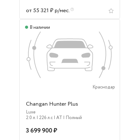
от 55 321 ₽ р/мес.
В наличии
Краснодар
Changan Hunter Plus
Luxe
2.0 л.
| 226 л.c
| AT
| Полный
3 699 900 ₽