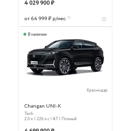
4 029 900 ₽
от 64 999 ₽ р/мес.
В наличии
Краснодар
Changan UNI-K
Tech
2.0 л.
| 226 л.c
| AT
| Полный