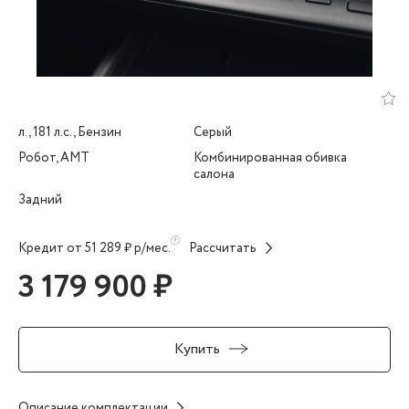
л., 181 л.с., Бензин
Серый
Робот, AMT
Комбинированная обивка
салона
Задний
Кредит от 51 289 ₽ р/мес.
Рассчитать
3 179 900 ₽
Купить
Описание комплектации