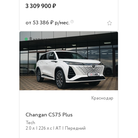
3 309 900 ₽
от 53 386 ₽ р/мес.
В наличии
Краснодар
Changan CS75 Plus
Tech
2.0 л.
| 226 л.c
| AT
| Передний