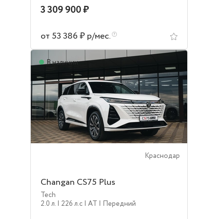
3 309 900 ₽
от 53 386 ₽ р/мес.
В наличии
Краснодар
Changan CS75 Plus
Tech
2.0 л.
| 226 л.c
| AT
| Передний