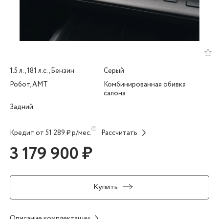
1.5 л., 181 л.с., Бензин
Серый
Робот, AMT
Комбинированная обивка
салона
Задний
Кредит от 51 289 ₽ р/мес.
Рассчитать
3 179 900 ₽
Купить
Описание комплектации