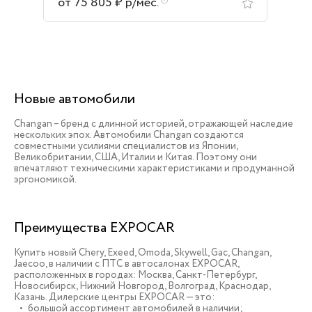
от 75 805 ₽ р/мес.
Новые автомобили
Changan – бренд с длинной историей, отражающей наследие
нескольких эпох. Автомобили Changan создаются
совместными усилиями специалистов из Японии,
Великобритании, США, Италии и Китая. Поэтому они
впечатляют техническими характеристиками и продуманной
эргономикой.
Преимущества EXPOCAR
Купить новый Chery, Exeed, Omoda, Skywell, Gac, Changan,
Jaecoo, в наличии c ПТС в автосалонах EXPOCAR,
расположенных в городах: Москва, Санкт-Петербург,
Новосибирск, Нижний Новгород, Волгоград, Краснодар,
Казань. Дилерские центры EXPOCAR — это:
большой ассортимент автомобилей в наличии;