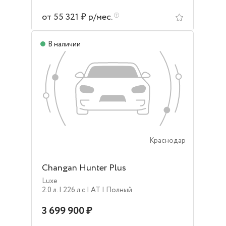
от 55 321 ₽ р/мес.
В наличии
Краснодар
Changan Hunter Plus
Luxe
2.0 л.
| 226 л.c
| AT
| Полный
3 699 900 ₽