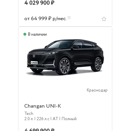
4 029 900 ₽
от 64 999 ₽ р/мес.
В наличии
Краснодар
Changan UNI-K
Tech
2.0 л.
| 226 л.c
| AT
| Полный