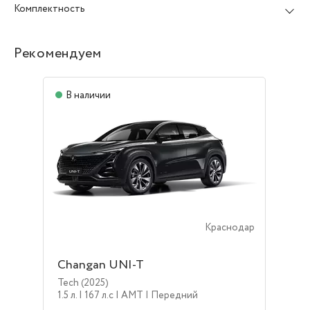
Комплектность
Рекомендуем
В наличии
Краснодар
Changan UNI-T
Tech (2025)
1.5 л.
| 167 л.c
| AMT
| Передний