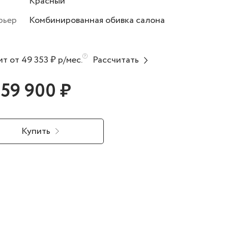
Красный
рьер
Комбинированная обивка салона
т от 49 353 ₽ р/мес.
Рассчитать
059 900 ₽
Купить