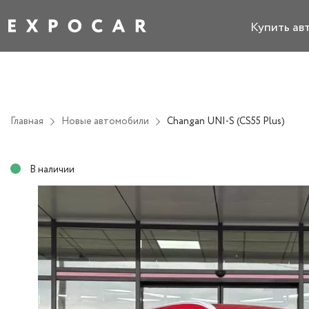
Купить ав
Главная
Новые автомобили
Changan UNI-S (CS55 Plus)
В наличии