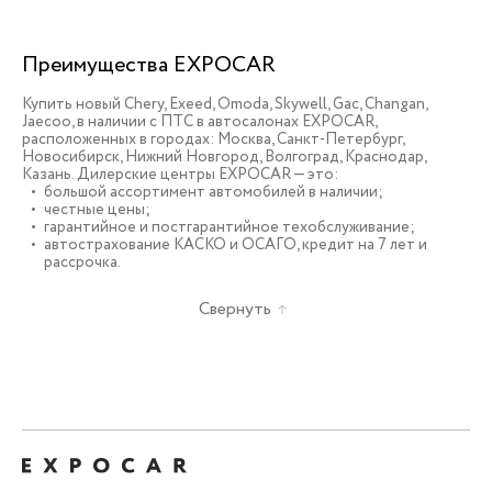
Преимущества EXPOCAR
Купить новый Chery, Exeed, Omoda, Skywell, Gac, Changan,
Jaecoo, в наличии c ПТС в автосалонах EXPOCAR,
расположенных в городах: Москва, Санкт-Петербург,
Новосибирск, Нижний Новгород, Волгоград, Краснодар,
Казань. Дилерские центры EXPOCAR — это:
большой ассортимент автомобилей в наличии;
честные цены;
гарантийное и постгарантийное техобслуживание;
автострахование КАСКО и ОСАГО, кредит на 7 лет и
рассрочка.
Свернуть