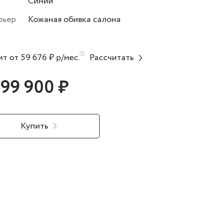
Синий
рьер
Кожаная обивка салона
т от 59 676 ₽ р/мес.
Рассчитать
699 900 ₽
Купить