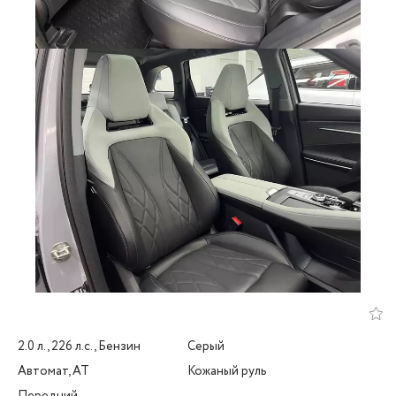
2.0 л., 226 л.с., Бензин
Серый
Автомат, AT
Кожаный руль
Передний