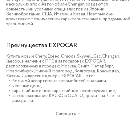
нескольких эпох. Автомобили Changan создаются
совместными усилиями специалистов из Японии,
Великобритании, США, Италии и Китая. Поэтому они
впечатляют техническими характеристиками и продуманной
эргономикой.
Преимущества EXPOCAR
Купить новый Chery, Exeed, Omoda, Skywell, Gac, Changan,
Jaecoo, в наличии c ПТС в автосалонах EXPOCAR,
расположенных в городах: Москва, Санкт-Петербург,
Новосибирск, Нижний Новгород, Волгоград, Краснодар,
Казань. Дилерские центры EXPOCAR — это:
большой ассортимент автомобилей в наличии;
честные цены;
гарантийное и постгарантийное техобслуживание;
автострахование КАСКО и ОСАГО, кредит на 7 лет и
рассрочка.
Свернуть