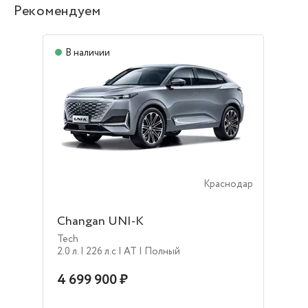
Рекомендуем
В наличии
Краснодар
Changan UNI-K
Tech
2.0 л.
| 226 л.c
| AT
| Полный
4 699 900 ₽