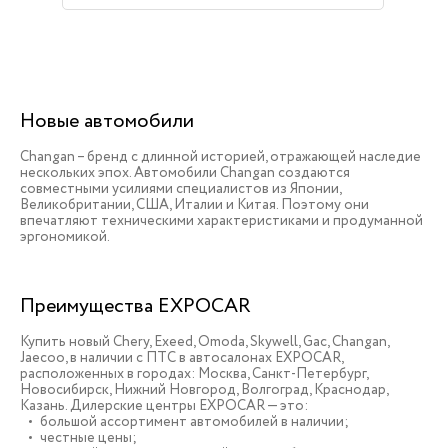
Новые автомобили
Changan – бренд с длинной историей, отражающей наследие
нескольких эпох. Автомобили Changan создаются
совместными усилиями специалистов из Японии,
Великобритании, США, Италии и Китая. Поэтому они
впечатляют техническими характеристиками и продуманной
эргономикой.
Преимущества EXPOCAR
Купить новый Chery, Exeed, Omoda, Skywell, Gac, Changan,
Jaecoo, в наличии c ПТС в автосалонах EXPOCAR,
расположенных в городах: Москва, Санкт-Петербург,
Новосибирск, Нижний Новгород, Волгоград, Краснодар,
Казань. Дилерские центры EXPOCAR — это:
большой ассортимент автомобилей в наличии;
честные цены;