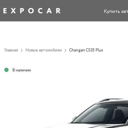
Купить ав
Главная
Новые автомобили
Changan CS35 Plus
В наличии