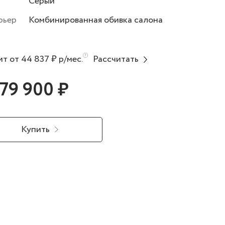
Серый
рьер
Комбинированная обивка салона
т от 44 837 ₽ р/мес.
Рассчитать
779 900 ₽
Купить