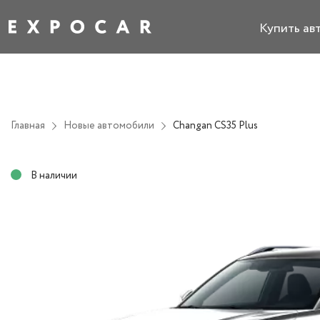
Купить ав
Главная
Новые автомобили
Changan CS35 Plus
В наличии