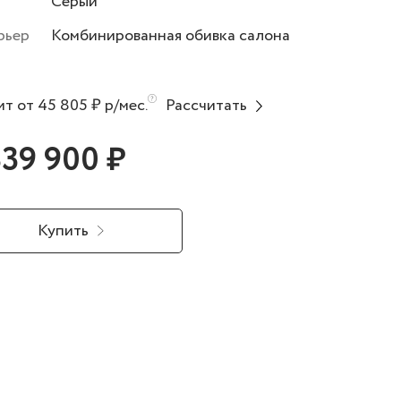
Серый
рьер
Комбинированная обивка салона
т от 45 805 ₽ р/мес.
Рассчитать
839 900 ₽
Купить