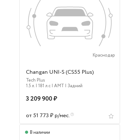
Краснодар
Changan UNI-S (CS55 Plus)
Tech Plus
1.5 л.
| 181 л.c
| AMT
| Задний
3 209 900 ₽
от 51 773 ₽ р/мес.
В наличии