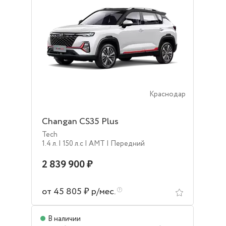
Краснодар
Changan CS35 Plus
Tech
1.4 л.
| 150 л.c
| AMT
| Передний
2 839 900 ₽
от 45 805 ₽ р/мес.
В наличии