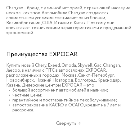
Changan – бренд с длинной историей, отражающей наследие
нескольких эпох. Автомобили Changan создаются
совместными усилиями специалистов из Японии,
Великобритании, США, Италии и Китая. Поэтому они
впечатляют техническими характеристиками и продуманной
эргономикой.
Преимущества EXPOCAR
Купить новый Chery, Exeed, Omoda, Skywell, Gac, Changan,
Jaecoo, в наличии c ПТС в автосалонах EXPOCAR,
расположенных в городах: Москва, Санкт-Петербург,
Новосибирск, Нижний Новгород, Волгоград, Краснодар,
Казань. Дилерские центры EXPOCAR — это:
большой ассортимент автомобилей в наличии;
честные цены;
гарантийное и постгарантийное техобслуживание;
автострахование КАСКО и ОСАГО, кредит на 7 лет и
рассрочка.
Свернуть