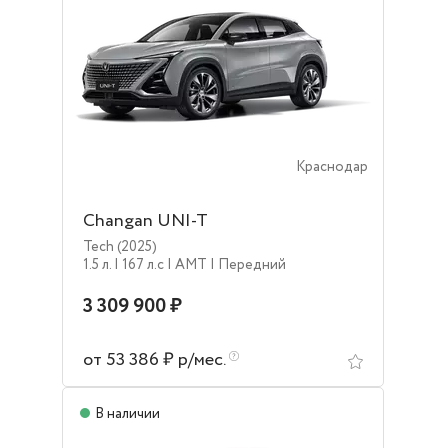
Краснодар
Changan UNI-T
Tech (2025)
1.5 л.
| 167 л.c
| AMT
| Передний
3 309 900 ₽
от 53 386 ₽ р/мес.
В наличии