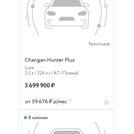
Краснодар
Changan Hunter Plus
Luxe
2.0 л.
| 226 л.c
| AT
| Полный
3 699 900 ₽
от 59 676 ₽ р/мес.
В наличии