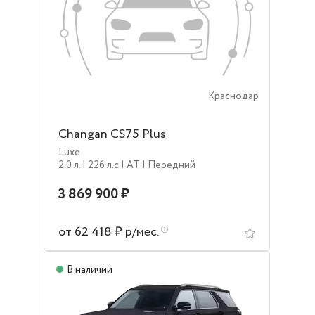
Краснодар
Changan CS75 Plus
Luxe
2.0 л.
| 226 л.c
| AT
| Передний
3 869 900 ₽
от 62 418 ₽ р/мес.
В наличии