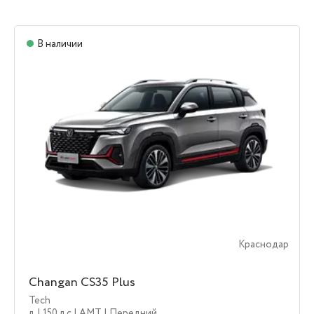
В наличии
Краснодар
Changan CS35 Plus
Tech
л.
| 150 л.c
| AMT
| Передний