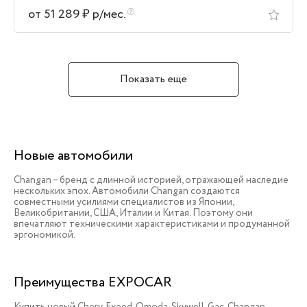
от 51 289 ₽ р/мес.
Показать еще
Новые автомобили
Changan – бренд с длинной историей, отражающей наследие
нескольких эпох. Автомобили Changan создаются
совместными усилиями специалистов из Японии,
Великобритании, США, Италии и Китая. Поэтому они
впечатляют техническими характеристиками и продуманной
эргономикой.
Преимущества EXPOCAR
Купить новый Chery, Exeed, Omoda, Skywell, Gac, Changan,