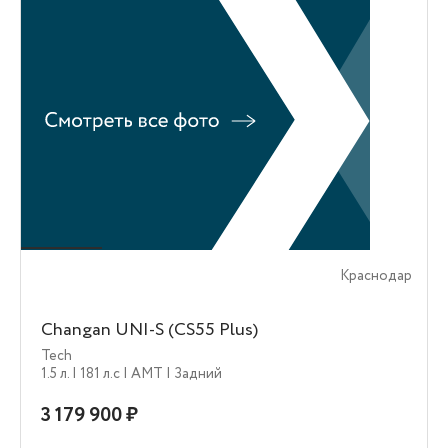
Краснодар
Changan UNI-S (CS55 Plus)
Tech
1.5 л.
| 181 л.c
| AMT
| Задний
3 179 900 ₽