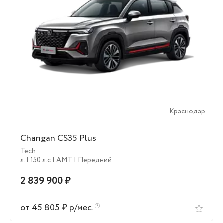
Краснодар
Changan CS35 Plus
Tech
л.
| 150 л.c
| AMT
| Передний
2 839 900 ₽
от 45 805 ₽ р/мес.