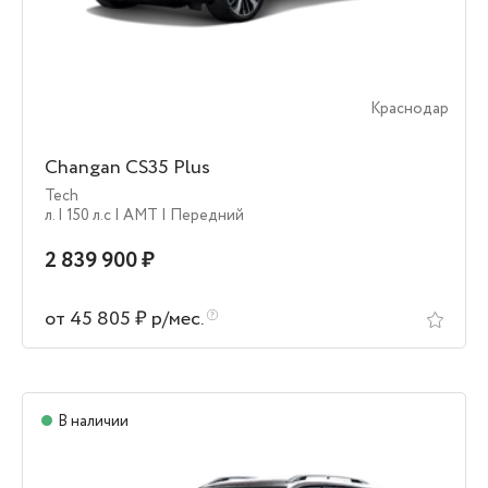
Краснодар
Changan CS35 Plus
Tech
л.
| 150 л.c
| AMT
| Передний
2 839 900 ₽
от 45 805 ₽ р/мес.
В наличии