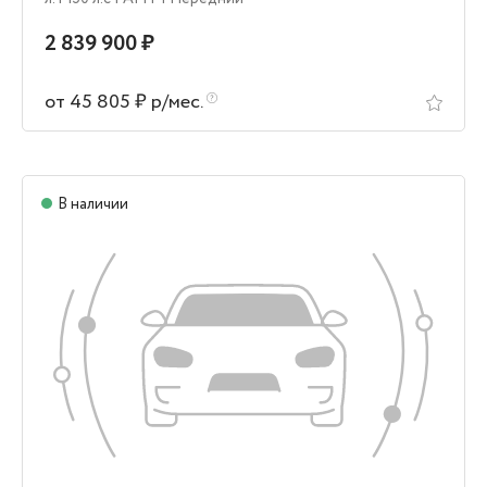
2 839 900 ₽
от 45 805 ₽ р/мес.
В наличии