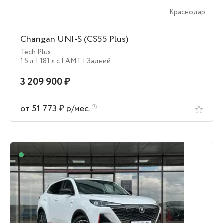
Краснодар
Changan UNI-S (CS55 Plus)
Tech Plus
1.5 л.
| 181 л.c
| AMT
| Задний
3 209 900 ₽
от 51 773 ₽ р/мес.
В наличии