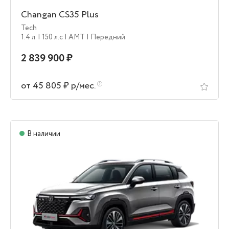
Changan CS35 Plus
Tech
1.4 л.
| 150 л.c
| AMT
| Передний
2 839 900 ₽
от 45 805 ₽ р/мес.
В наличии