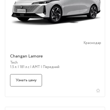
Краснодар
Changan Lamore
Tech
1.5 л.
| 181 л.c
| AMT
| Передний
Узнать цену