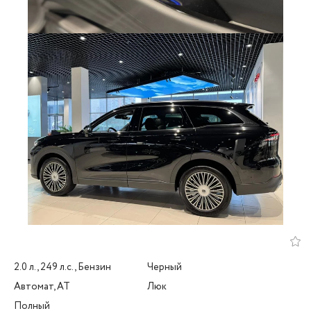
2.0 л., 249 л.с., Бензин
Черный
Автомат, AT
Люк
Полный