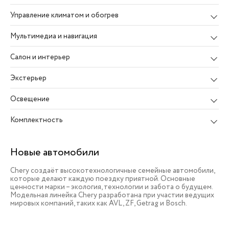
Управление климатом и обогрев
Мультимедиа и навигация
Салон и интерьер
Экстерьер
Освещение
Комплектность
Новые автомобили
Chery создаёт высокотехнологичные семейные автомобили,
которые делают каждую поездку приятной. Основные
ценности марки – экология, технологии и забота о будущем.
Модельная линейка Chery разработана при участии ведущих
мировых компаний, таких как AVL, ZF, Getrag и Bosch.