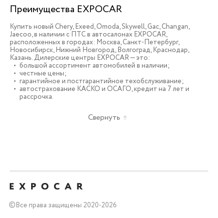
Преимущества EXPOCAR
Купить новый Chery, Exeed, Omoda, Skywell, Gac, Changan,
Jaecoo, в наличии c ПТС в автосалонах EXPOCAR,
расположенных в городах: Москва, Санкт-Петербург,
Новосибирск, Нижний Новгород, Волгоград, Краснодар,
Казань. Дилерские центры EXPOCAR — это:
большой ассортимент автомобилей в наличии;
честные цены;
гарантийное и постгарантийное техобслуживание;
автострахование КАСКО и ОСАГО, кредит на 7 лет и
рассрочка.
Свернуть
©
Все права защищены 2020-2026