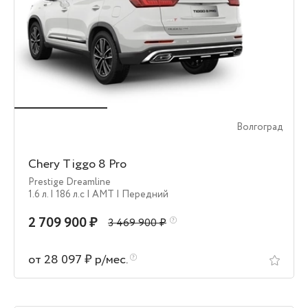
Волгоград
Chery Tiggo 8 Pro
Prestige Dreamline
1.6 л.
| 186 л.c
| AMT
| Передний
2 709 900 ₽
3 469 900 ₽
от 28 097 ₽ р/мес.