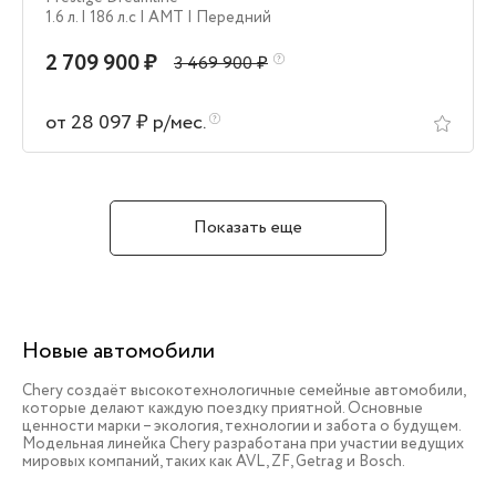
1.6 л.
| 186 л.c
| AMT
| Передний
2 709 900 ₽
3 469 900 ₽
от 28 097 ₽ р/мес.
Показать еще
Новые автомобили
Chery создаёт высокотехнологичные семейные автомобили,
которые делают каждую поездку приятной. Основные
ценности марки – экология, технологии и забота о будущем.
Модельная линейка Chery разработана при участии ведущих
мировых компаний, таких как AVL, ZF, Getrag и Bosch.