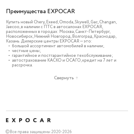
Преимущества EXPOCAR
Купить новый Chery, Exeed, Omoda, Skywell, Gac, Changan,
Jaecoo, в наличии c ПТС в автосалонах EXPOCAR,
расположенных в городах: Москва, Санкт-Петербург,
Новосибирск, Нижний Новгород, Волгоград, Краснодар,
Казань. Дилерские центры EXPOCAR — это:
большой ассортимент автомобилей в наличии;
честные цены;
гарантийное и постгарантийное техобслуживание;
автострахование КАСКО и ОСАГО, кредит на 7 лет и
рассрочка.
Свернуть
©
Все права защищены 2020-2026