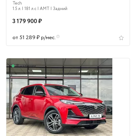
Tech
1.5 л.
| 181 л.c
| AMT
| Задний
3 179 900 ₽
от 51 289 ₽ р/мес.
В наличии