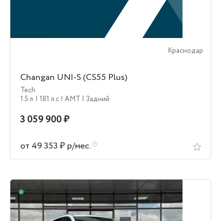
Краснодар
Changan UNI-S (CS55 Plus)
Tech
1.5 л.
| 181 л.c
| AMT
| Задний
3 059 900 ₽
от 49 353 ₽ р/мес.
В наличии