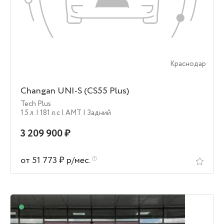
Краснодар
Changan UNI-S (CS55 Plus)
Tech Plus
1.5 л.
| 181 л.c
| AMT
| Задний
3 209 900 ₽
от 51 773 ₽ р/мес.
В наличии