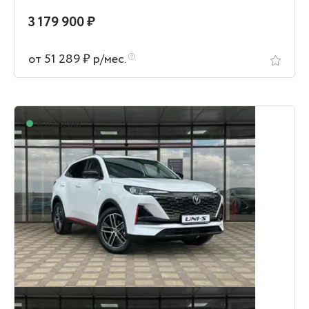
3 179 900 ₽
от 51 289 ₽ р/мес.
В наличии