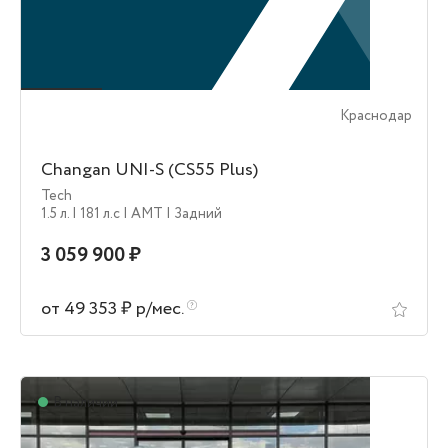
Краснодар
Changan UNI-S (CS55 Plus)
Tech
1.5 л.
| 181 л.c
| AMT
| Задний
3 059 900 ₽
от 49 353 ₽ р/мес.
В наличии