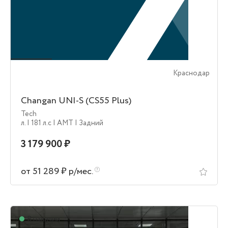
Краснодар
Changan UNI-S (CS55 Plus)
Tech
л.
| 181 л.c
| AMT
| Задний
3 179 900 ₽
от 51 289 ₽ р/мес.
В наличии