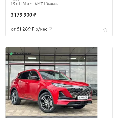
1.5 л.
| 181 л.c
| AMT
| Задний
3 179 900 ₽
от 51 289 ₽ р/мес.
В наличии