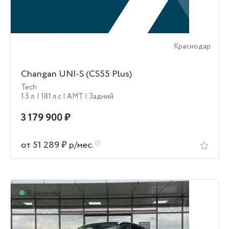
Краснодар
Changan UNI-S (CS55 Plus)
Tech
1.5 л.
| 181 л.c
| AMT
| Задний
3 179 900 ₽
от 51 289 ₽ р/мес.
В наличии