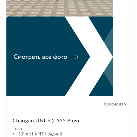
Краснодар
Changan UNI-S (CS55 Plus)
Tech
л.
| 181 л.c
| AMT
| Задний