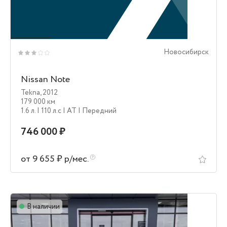
Новосибирск
Nissan Note
Tekna
,
2012
179 000 км
1.6 л.
| 110 л.c
| AT
| Передний
746 000 ₽
от 9 655 ₽ р/мес.
В наличии