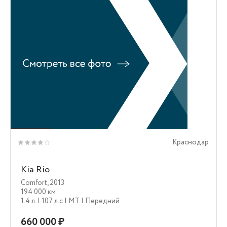
Краснодар
Kia Rio
Comfort
,
2013
194 000 км
1.4 л.
| 107 л.c
| MT
| Передний
660 000 ₽