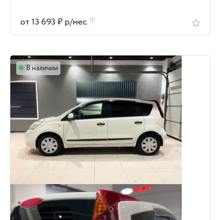
от 13 693 ₽ р/мес.
В наличии