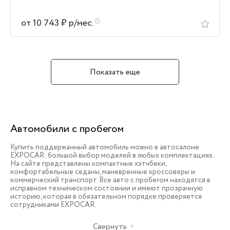
от 10 743 ₽ р/мес.
Показать еще
Автомобили с пробегом
Купить поддержанный автомобиль можно в автосалоне
EXPOCAR: большой выбор моделей в любых комплектациях.
На сайте представлены компактные хэтчбеки,
комфортабельные седаны, маневренные кроссоверы и
коммерческий транспорт. Все авто с пробегом находятся в
исправном техническом состоянии и имеют прозрачную
историю, которая в обязательном порядке проверяется
сотрудниками EXPOCAR.
Свернуть