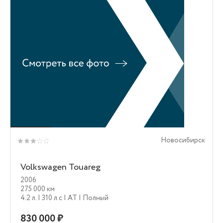
Новосибирск
Volkswagen Touareg
2006
275 000 км
4.2 л.
| 310 л.c
| AT
| Полный
830 000 ₽