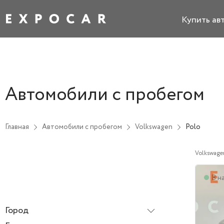
Купить ав
Автомобили с пробегом
Главная
Автомобили с пробегом
Volkswagen
Polo
Volkswage
В н
Город
Все города