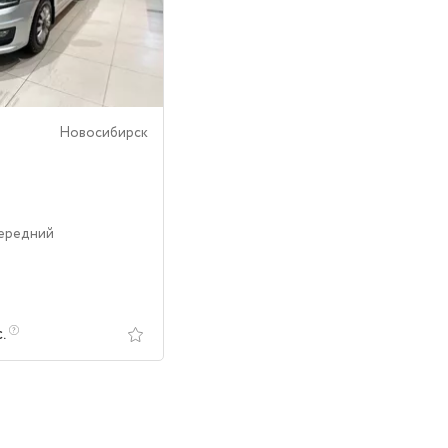
Новосибирск
Передний
с.