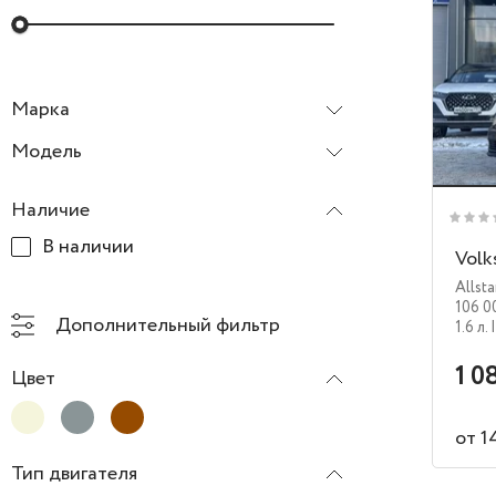
Марка
Volkswagen
Модель
Polo
Наличие
В наличии
Volk
Allsta
106 0
Дополнительный фильтр
1.6 л.
1 0
Цвет
от 1
Тип двигателя