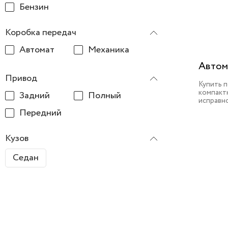
Бензин
Коробка передач
Автомат
Механика
Автом
Привод
Купить 
компактн
Задний
Полный
исправн
Передний
Кузов
Седан