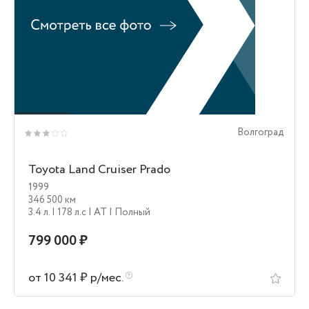
Волгоград
Toyota Land Cruiser Prado
1999
346 500 км
3.4 л.
| 178 л.c
| AT
| Полный
799 000 ₽
от 10 341 ₽ р/мес.