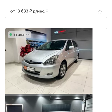
от 13 693 ₽ р/мес.
В наличии