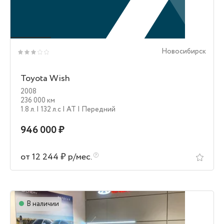
Новосибирск
Toyota Wish
2008
236 000 км
1.8 л.
| 132 л.c
| AT
| Передний
946 000 ₽
от 12 244 ₽ р/мес.
В наличии