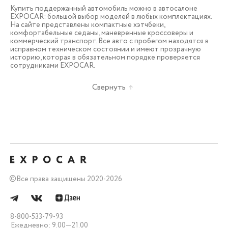
Купить поддержанный автомобиль можно в автосалоне
EXPOCAR: большой выбор моделей в любых комплектациях.
На сайте представлены компактные хэтчбеки,
комфортабельные седаны, маневренные кроссоверы и
коммерческий транспорт. Все авто с пробегом находятся в
исправном техническом состоянии и имеют прозрачную
историю, которая в обязательном порядке проверяется
сотрудниками EXPOCAR.
Свернуть
©
Все права защищены 2020-2026
8-800-533-79-93
Ежедневно: 9.00—21.00