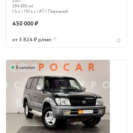
2001
284 800 км
1.5 л.
| 110 л.c
| AT
| Передний
450 000 ₽
от 5 824 ₽ р/мес.
В наличии