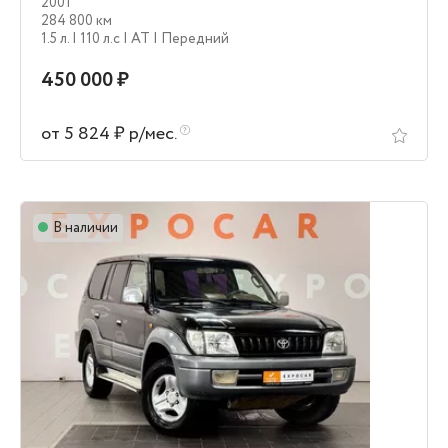
2001
284 800 км
1.5 л.
| 110 л.c
| AT
| Передний
450 000 ₽
от 5 824 ₽ р/мес.
В наличии