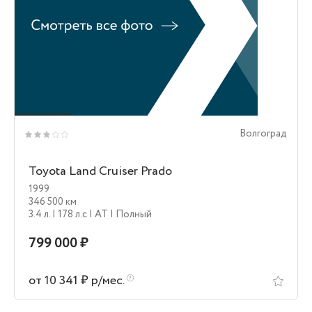
Волгоград
Toyota Land Cruiser Prado
1999
346 500 км
3.4 л.
| 178 л.c
| AT
| Полный
799 000 ₽
от 10 341 ₽ р/мес.