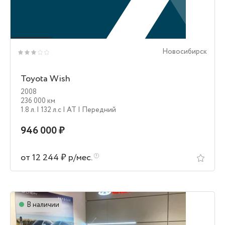
Новосибирск
Toyota Wish
2008
236 000 км
1.8 л.
| 132 л.c
| AT
| Передний
946 000 ₽
от 12 244 ₽ р/мес.
В наличии