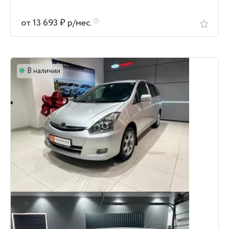
от 13 693 ₽ р/мес.
В наличии