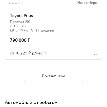
Новосибирск
Toyota Prius
Престиж
,
2011
281 000 км
1.8 л.
| 99 л.c
| AT
| Передний
790 000 ₽
от 10 225 ₽ р/мес.
Показать еще
Автомобили с пробегом