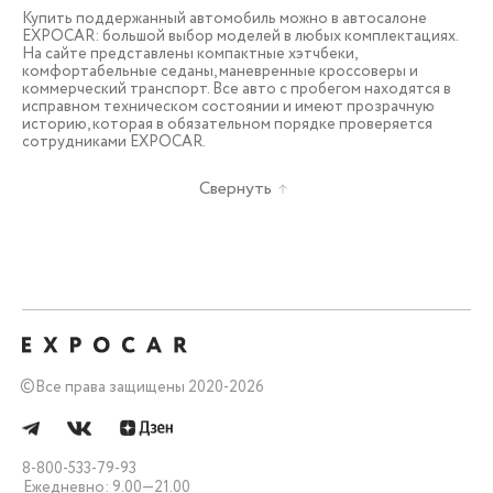
Купить поддержанный автомобиль можно в автосалоне
EXPOCAR: большой выбор моделей в любых комплектациях.
На сайте представлены компактные хэтчбеки,
комфортабельные седаны, маневренные кроссоверы и
коммерческий транспорт. Все авто с пробегом находятся в
исправном техническом состоянии и имеют прозрачную
историю, которая в обязательном порядке проверяется
сотрудниками EXPOCAR.
Свернуть
©
Все права защищены 2020-2026
8-800-533-79-93
Ежедневно: 9.00—21.00