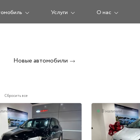
томобиль
Услуги
О нас
Новые автомобили
Сбросить все
аличии
В наличии