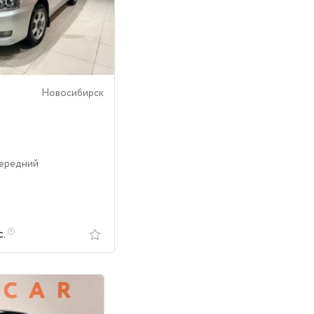
Новосибирск
Передний
с.