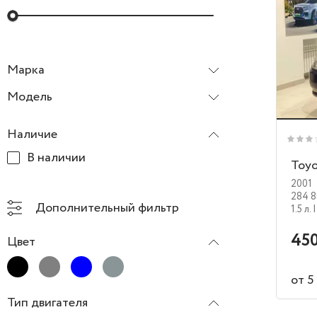
Марка
Toyota
Модель
Наличие
В наличии
Toyo
2001
284 8
Дополнительный фильтр
1.5 л.
|
450
Цвет
от 5
Тип двигателя