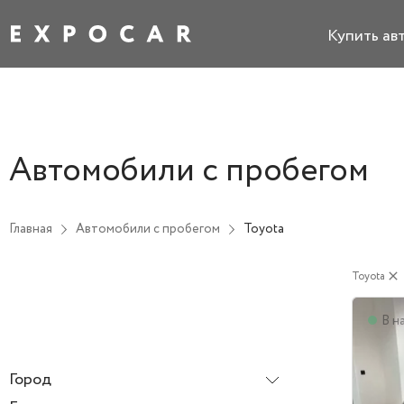
Купить ав
Автомобили с пробегом
Главная
Автомобили с пробегом
Toyota
Toyota
close
В н
Город
Все города