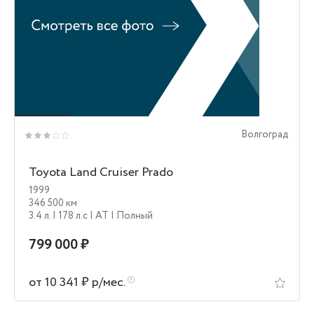
Волгоград
Toyota Land Cruiser Prado
1999
346 500 км
3.4 л.
| 178 л.c
| AT
| Полный
799 000 ₽
от 10 341 ₽ р/мес.