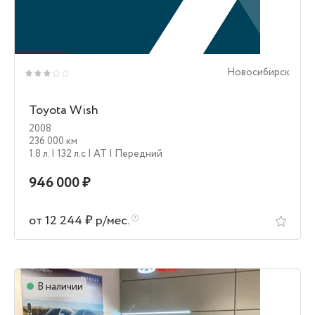
Новосибирск
Toyota Wish
2008
236 000 км
1.8 л.
| 132 л.c
| AT
| Передний
946 000 ₽
от 12 244 ₽ р/мес.
В наличии