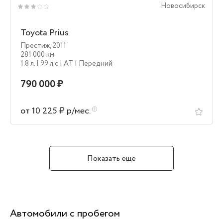
Новосибирск
Toyota Prius
Престиж
,
2011
281 000 км
1.8 л.
| 99 л.c
| AT
| Передний
790 000 ₽
от 10 225 ₽ р/мес.
Показать еще
Автомобили с пробегом