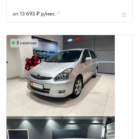
от 13 693 ₽ р/мес.
В наличии