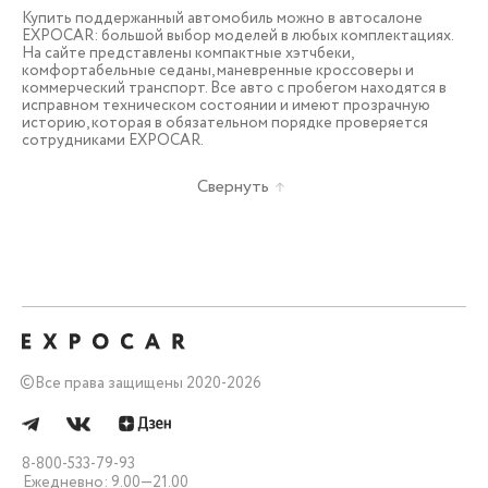
Купить поддержанный автомобиль можно в автосалоне
EXPOCAR: большой выбор моделей в любых комплектациях.
На сайте представлены компактные хэтчбеки,
комфортабельные седаны, маневренные кроссоверы и
коммерческий транспорт. Все авто с пробегом находятся в
исправном техническом состоянии и имеют прозрачную
историю, которая в обязательном порядке проверяется
сотрудниками EXPOCAR.
Свернуть
©
Все права защищены 2020-2026
8-800-533-79-93
Ежедневно: 9.00—21.00