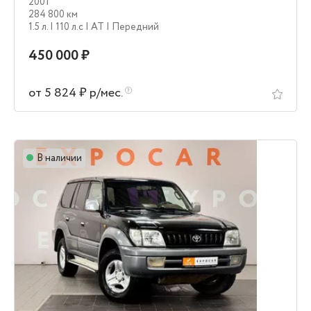
2001
284 800 км
1.5 л.
| 110 л.c
| AT
| Передний
450 000 ₽
от 5 824 ₽ р/мес.
В наличии