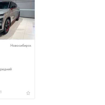
Новосибирск
ередний