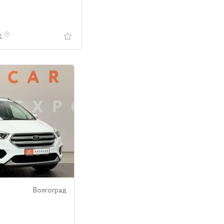
с.
Волгоград