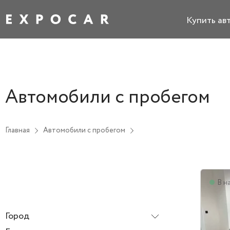
Купить ав
Автомобили с пробегом
Главная
Автомобили с пробегом
В н
Город
Все города