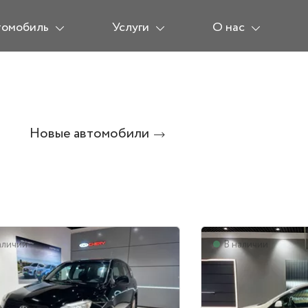
томобиль
Услуги
О нас
Новые автомобили
аличии
В наличии