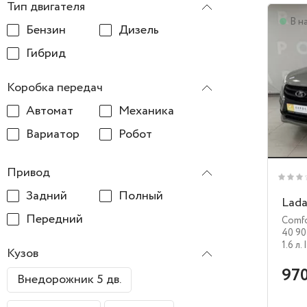
Тип двигателя
В н
Бензин
Дизель
Гибрид
Коробка передач
Автомат
Механика
Вариатор
Робот
Привод
Задний
Полный
Lada
Передний
Comf
40 90
1.6 л.
Кузов
970
Внедорожник 5 дв.