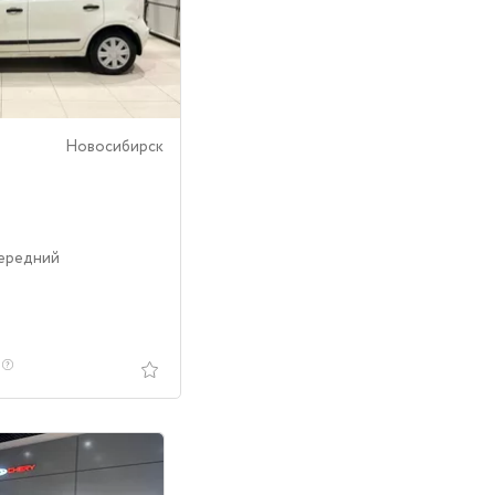
Новосибирск
Передний
.