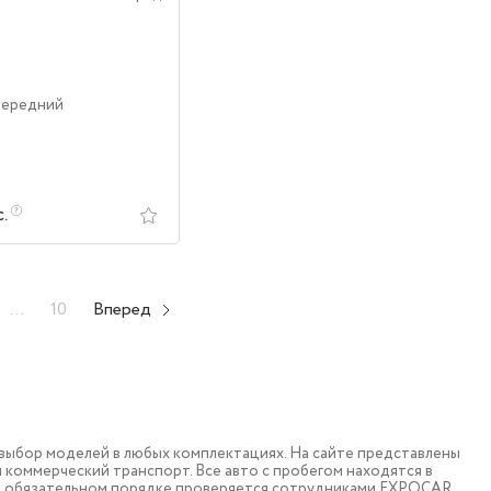
Передний
с.
...
10
Вперед
ыбор моделей в любых комплектациях. На сайте представлены
коммерческий транспорт. Все авто с пробегом находятся в
в обязательном порядке проверяется сотрудниками EXPOCAR.