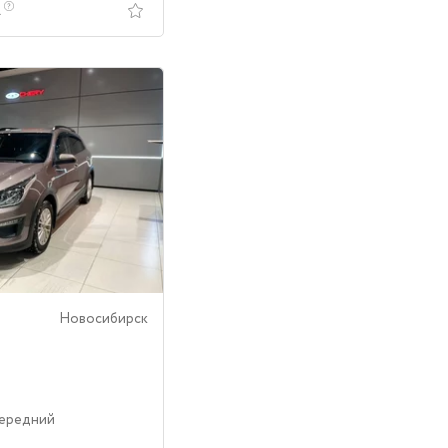
.
Новосибирск
Передний