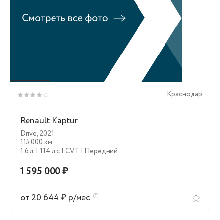
Краснодар
Renault Kaptur
Drive
,
2021
115 000 км
1.6 л.
| 114 л.c
| CVT
| Передний
1 595 000 ₽
от 20 644 ₽ р/мес.