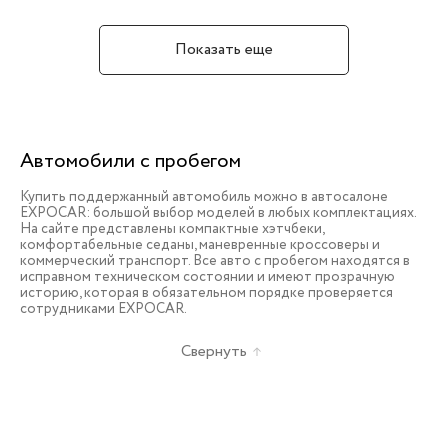
Показать еще
Автомобили с пробегом
Купить поддержанный автомобиль можно в автосалоне
EXPOCAR: большой выбор моделей в любых комплектациях.
На сайте представлены компактные хэтчбеки,
комфортабельные седаны, маневренные кроссоверы и
коммерческий транспорт. Все авто с пробегом находятся в
исправном техническом состоянии и имеют прозрачную
историю, которая в обязательном порядке проверяется
сотрудниками EXPOCAR.
Свернуть