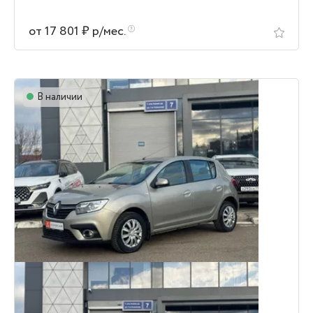
от 17 801 ₽ р/мес.
В наличии