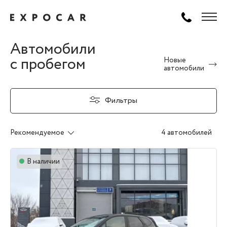
Автомобили
с пробегом
Новые
автомобили
Фильтры
Рекомендуемое
4 автомобилей
В наличии