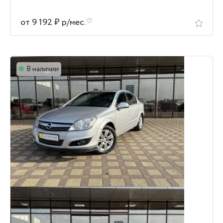
от 9 192 ₽ р/мес.
В наличии