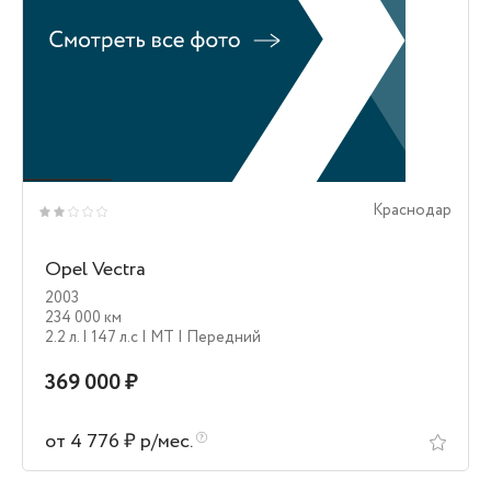
Краснодар
Opel Vectra
2003
234 000 км
2.2 л.
| 147 л.c
| MT
| Передний
369 000 ₽
от 4 776 ₽ р/мес.