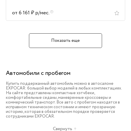
от 6 161 ₽ р/мес.
Показать еще
Автомобили с пробегом
Купить поддержанный автомобиль можно в автосалоне
EXPOCAR: большой выбор моделей в любых комплектациях.
На сайте представлены компактные хэтчбеки,
комфортабельные седаны, маневренные кроссоверы и
коммерческий транспорт. Все авто с пробегом находятся в
исправном техническом состоянии и имеют прозрачную
историю, которая в обязательном порядке проверяется
сотрудниками EXPOCAR.
Свернуть