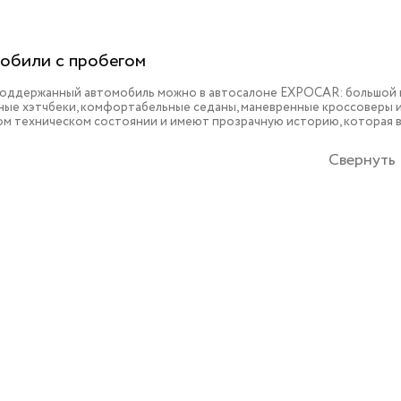
обили с пробегом
поддержанный автомобиль можно в автосалоне EXPOCAR: большой в
ые хэтчбеки, комфортабельные седаны, маневренные кроссоверы и 
ом техническом состоянии и имеют прозрачную историю, которая 
Свернуть