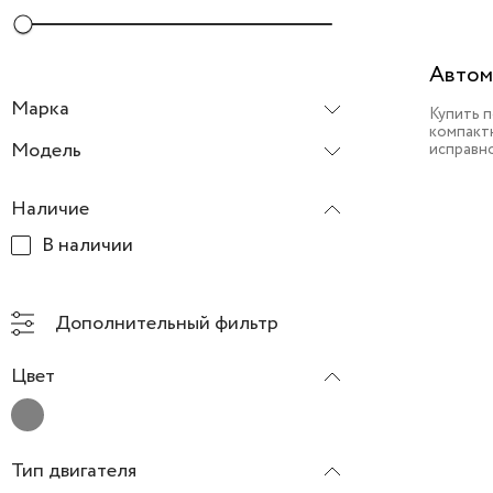
Автом
Марка
Купить 
компактн
Omoda
Модель
исправн
C5
Наличие
В наличии
Дополнительный фильтр
Цвет
Тип двигателя