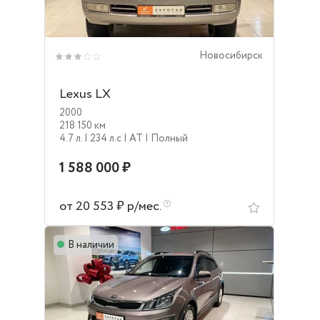
Новосибирск
Lexus LX
2000
218 150 км
4.7 л.
| 234 л.c
| AT
| Полный
1 588 000 ₽
от 20 553 ₽ р/мес.
В наличии