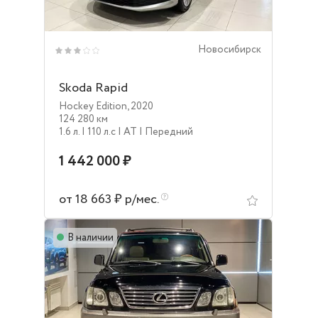
Новосибирск
Skoda Rapid
Hockey Edition
,
2020
124 280 км
1.6 л.
| 110 л.c
| AT
| Передний
1 442 000 ₽
от 18 663 ₽ р/мес.
В наличии