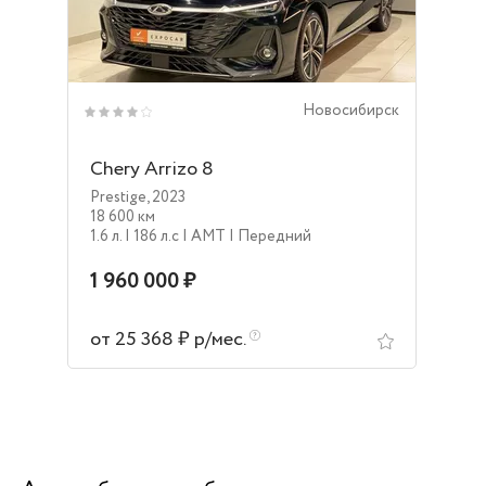
Новосибирск
Chery Arrizo 8
Prestige
,
2023
18 600 км
1.6 л.
| 186 л.c
| AMT
| Передний
1 960 000 ₽
от 25 368 ₽ р/мес.