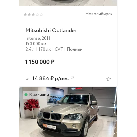
Новосибирск
Mitsubishi Outlander
Intense
,
2011
190 000 км
2.4 л.
| 170 л.c
| CVT
| Полный
1 150 000 ₽
от 14 884 ₽ р/мес.
В наличии