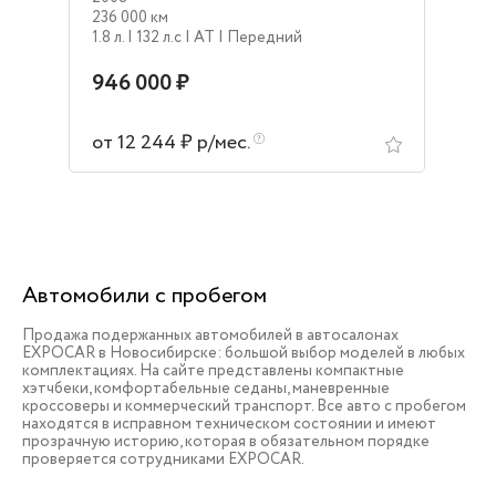
236 000 км
1.8 л.
| 132 л.c
| AT
| Передний
946 000 ₽
от 12 244 ₽ р/мес.
Автомобили с пробегом
Продажа подержанных автомобилей в автосалонах
EXPOCAR в Новосибирске: большой выбор моделей в любых
комплектациях. На сайте представлены компактные
хэтчбеки, комфортабельные седаны, маневренные
кроссоверы и коммерческий транспорт. Все авто с пробегом
находятся в исправном техническом состоянии и имеют
прозрачную историю, которая в обязательном порядке
проверяется сотрудниками EXPOCAR.