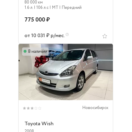
80 000 км
1.6 л.
| 106 л.c
| MT
| Передний
775 000 ₽
от 10 031 ₽ р/мес.
В наличии
Новосибирск
Toyota Wish
2008