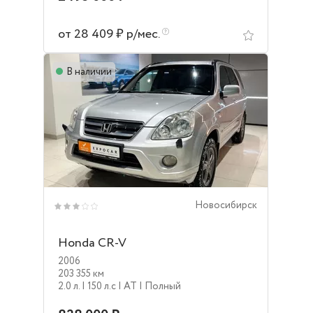
от 28 409 ₽ р/мес.
В наличии
Новосибирск
Honda CR-V
2006
203 355 км
2.0 л.
| 150 л.c
| AT
| Полный