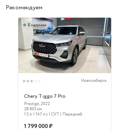
Рекомендуем
В наличии
Новосибирск
Chery Tiggo 7 Pro
Prestige
,
2022
28 803 км
1.5 л.
| 147 л.c
| CVT
| Передний
1 799 000 ₽