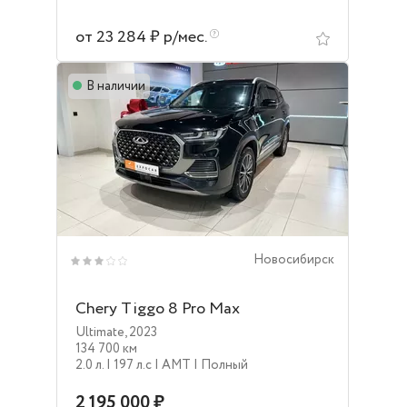
от 23 284 ₽ р/мес.
В наличии
Новосибирск
Chery Tiggo 8 Pro Max
Ultimate
,
2023
134 700 км
2.0 л.
| 197 л.c
| AMT
| Полный
2 195 000 ₽