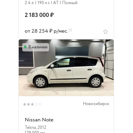
2.4 л.
| 190 л.c
| AT
| Полный
2 183 000 ₽
от 28 254 ₽ р/мес.
В наличии
Новосибирск
Nissan Note
Tekna
,
2012