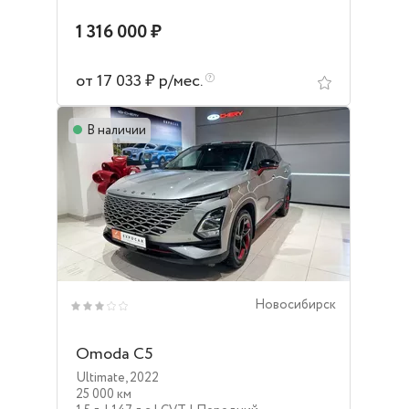
1 316 000 ₽
от 17 033 ₽ р/мес.
В наличии
Новосибирск
Omoda C5
Ultimate
,
2022
25 000 км