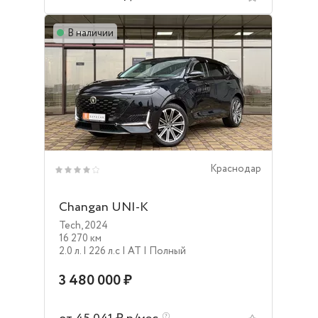
В наличии
Краснодар
Changan UNI-K
Tech
,
2024
16 270 км
2.0 л.
| 226 л.c
| AT
| Полный
3 480 000 ₽