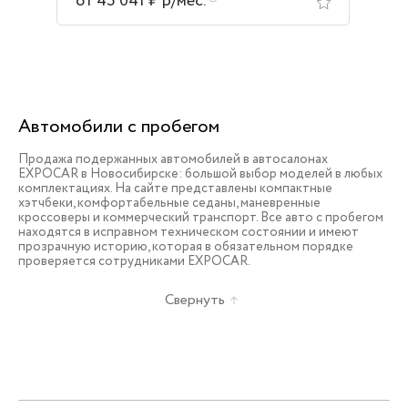
от 45 041 ₽ р/мес.
Автомобили с пробегом
Продажа подержанных автомобилей в автосалонах
EXPOCAR в Новосибирске: большой выбор моделей в любых
комплектациях. На сайте представлены компактные
хэтчбеки, комфортабельные седаны, маневренные
кроссоверы и коммерческий транспорт. Все авто с пробегом
находятся в исправном техническом состоянии и имеют
прозрачную историю, которая в обязательном порядке
проверяется сотрудниками EXPOCAR.
Свернуть