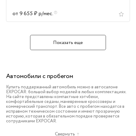
от 9 655 ₽ р/мес.
Показать еще
Автомобили с пробегом
Купить поддержанный автомобиль можно в автосалоне
EXPOCAR: большой выбор моделей в любых комплектациях.
На сайте представлены компактные хэтчбеки,
комфортабельные седаны, маневренные кроссоверы и
коммерческий транспорт. Все авто с пробегом находятся в
исправном техническом состоянии и имеют прозрачную
историю, которая в обязательном порядке проверяется
сотрудниками EXPOCAR.
Свернуть