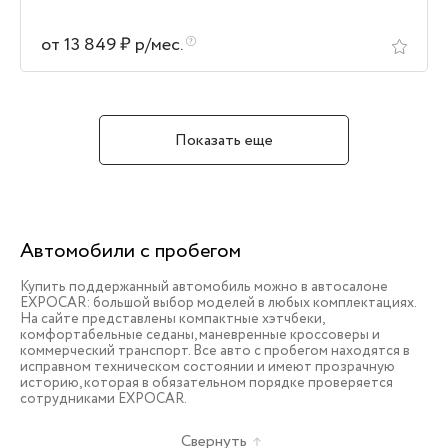
от 13 849 ₽ р/мес.
Показать еще
Автомобили с пробегом
Купить поддержанный автомобиль можно в автосалоне
EXPOCAR: большой выбор моделей в любых комплектациях.
На сайте представлены компактные хэтчбеки,
комфортабельные седаны, маневренные кроссоверы и
коммерческий транспорт. Все авто с пробегом находятся в
исправном техническом состоянии и имеют прозрачную
историю, которая в обязательном порядке проверяется
сотрудниками EXPOCAR.
Свернуть