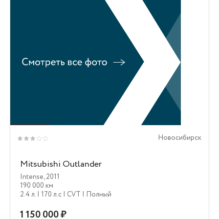
Новосибирск
Mitsubishi Outlander
Intense
,
2011
190 000 км
2.4 л.
| 170 л.c
| CVT
| Полный
1 150 000 ₽