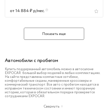
от 14 884 ₽ р/мес.
Показать еще
Автомобили с пробегом
Купить поддержанный автомобиль можно в автосалоне
EXPOCAR: большой выбор моделей в любых комплектациях.
На сайте представлены компактные хэтчбеки,
комфортабельные седаны, маневренные кроссоверы и
коммерческий транспорт. Все авто с пробегом находятся в
исправном техническом состоянии и имеют прозрачную
историю, которая в обязательном порядке проверяется
сотрудниками EXPOCAR.
Свернуть