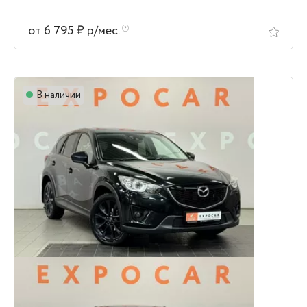
от 6 795 ₽ р/мес.
В наличии