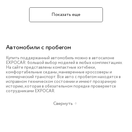
Показать еще
Автомобили с пробегом
Купить поддержанный автомобиль можно в автосалоне
EXPOCAR: большой выбор моделей в любых комплектациях.
На сайте представлены компактные хэтчбеки,
комфортабельные седаны, маневренные кроссоверы и
коммерческий транспорт. Все авто с пробегом находятся в
исправном техническом состоянии и имеют прозрачную
историю, которая в обязательном порядке проверяется
сотрудниками EXPOCAR.
Свернуть