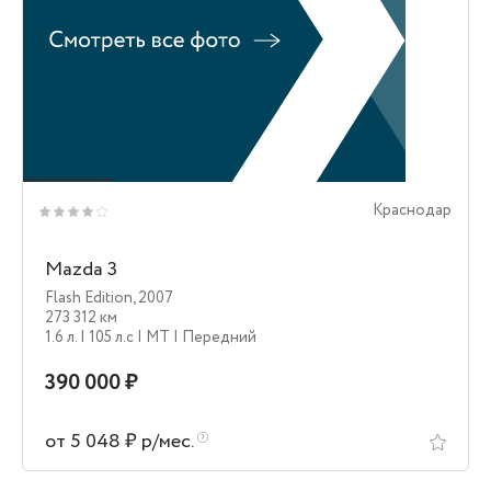
Краснодар
Mazda 3
Flash Edition
,
2007
273 312 км
1.6 л.
| 105 л.c
| MT
| Передний
390 000 ₽
от 5 048 ₽ р/мес.